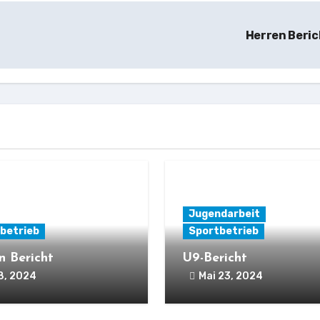
Herren Beri
Jugendarbeit
betrieb
Sportbetrieb
n Bericht
U9-Bericht
8, 2024
Mai 23, 2024