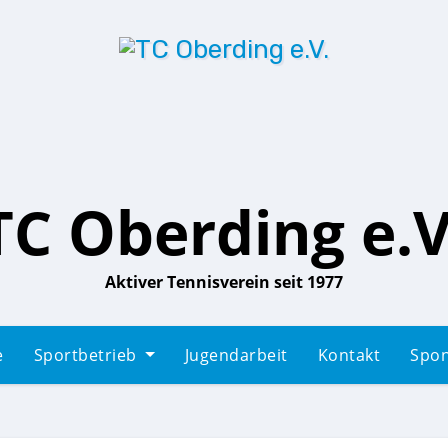
TC Oberding e.V
Aktiver Tennisverein seit 1977
e
Sportbetrieb
Jugendarbeit
Kontakt
Spo