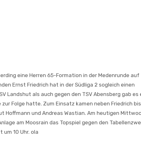
Oberding eine Herren 65-Formation in der Medenrunde auf
den Ernst Friedrich hat in der Südliga 2 sogleich einen
 SV Landshut als auch gegen den TSV Abensberg gab es 
e zur Folge hatte. Zum Einsatz kamen neben Friedrich bi
lmut Hoffmann und Andreas Wastian. Am heutigen Mittwo
Anlage am Moosrain das Topspiel gegen den Tabellenzwe
t um 10 Uhr. ola