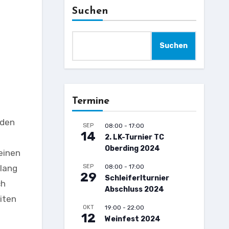
Suchen
Suchen
Termine
 den
SEP
08:00
-
17:00
14
2. LK-Turnier TC
Oberding 2024
einen
slang
SEP
08:00
-
17:00
29
Schleiferlturnier
ch
Abschluss 2024
iten
OKT
19:00
-
22:00
12
Weinfest 2024