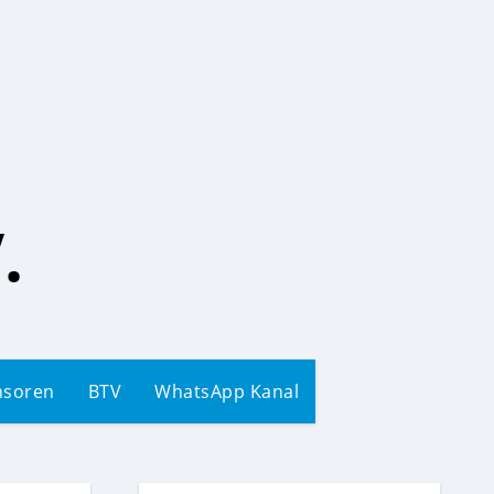
.
nsoren
BTV
WhatsApp Kanal