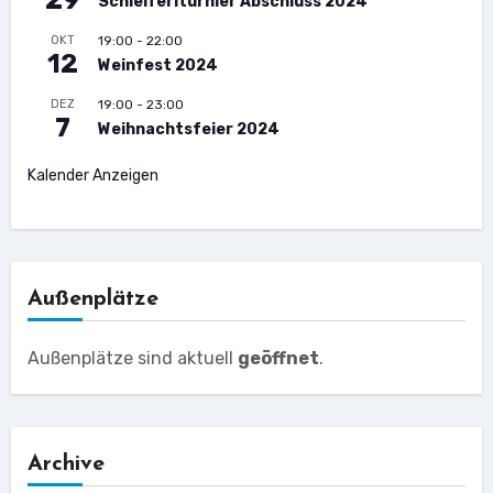
Schleiferlturnier Abschluss 2024
OKT
19:00
-
22:00
12
Weinfest 2024
DEZ
19:00
-
23:00
7
Weihnachtsfeier 2024
Kalender Anzeigen
Außenplätze
Außenplätze sind aktuell
geöffnet
.
Archive