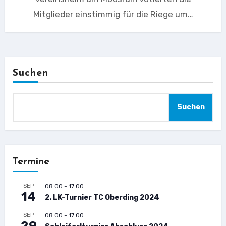
Mitglieder einstimmig für die Riege um…
Suchen
Suchen
Termine
SEP
08:00
-
17:00
14
2. LK-Turnier TC Oberding 2024
SEP
08:00
-
17:00
29