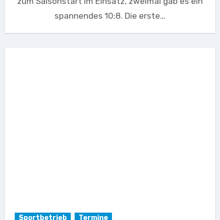
zum Saisonstart im Einsatz, zweimal gab es ein
spannendes 10:8. Die erste…
Sportbetrieb
Termine