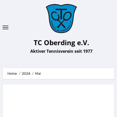
Zu
Inhalten
springen
TC Oberding e.V.
Aktiver Tennisverein seit 1977
Home
2024
Mai