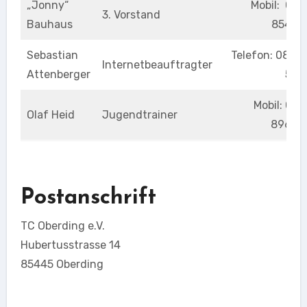
„Jonny“
Mobil: 0171
3. Vorstand
Bauhaus
85419
Sebastian
Telefon: 08122
Internetbeauftragter
Attenberger
541
Mobil: 0171
Olaf Heid
Jugendtrainer
89685
Postanschrift
TC Oberding e.V.
Hubertusstrasse 14
85445 Oberding