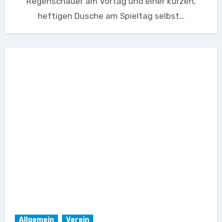
Regenschauer am Vortag und einer kurzen,
heftigen Dusche am Spieltag selbst…
Allgemein
Verein