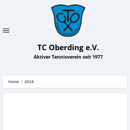
Zu
Inhalten
springen
TC Oberding e.V.
Aktiver Tennisverein seit 1977
Home
2024