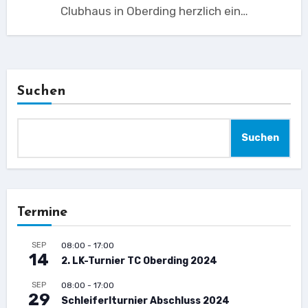
Clubhaus in Oberding herzlich ein…
Suchen
Suchen
Termine
SEP
08:00
-
17:00
14
2. LK-Turnier TC Oberding 2024
SEP
08:00
-
17:00
29
Schleiferlturnier Abschluss 2024