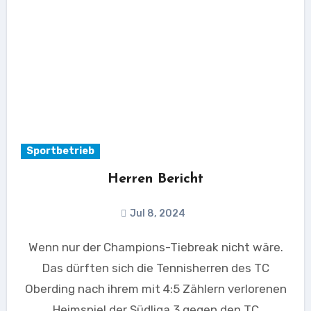
Sportbetrieb
Herren Bericht
Jul 8, 2024
Wenn nur der Champions-Tiebreak nicht wäre.
Das dürften sich die Tennisherren des TC
Oberding nach ihrem mit 4:5 Zählern verlorenen
Heimspiel der Südliga 3 gegen den TC