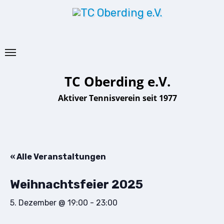
Zu
Inhalten
springen
TC Oberding e.V.
Aktiver Tennisverein seit 1977
« Alle Veranstaltungen
Weihnachtsfeier 2025
5. Dezember @ 19:00
-
23:00